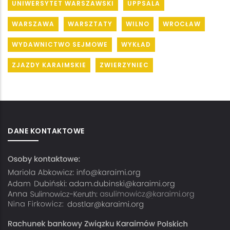
UNIWERSYTET WARSZAWSKI
UPPSALA
WARSZAWA
WARSZTATY
WILNO
WROCŁAW
WYDAWNICTWO SEJMOWE
WYKŁAD
ZJAZDY KARAIMSKIE
ZWIERZYNIEC
DANE KONTAKTOWE